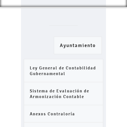
Ayuntamiento
Ley General de Contabilidad
Gubernamental
Sistema de Evaluación de
Armonización Contable
Anexos Contraloría