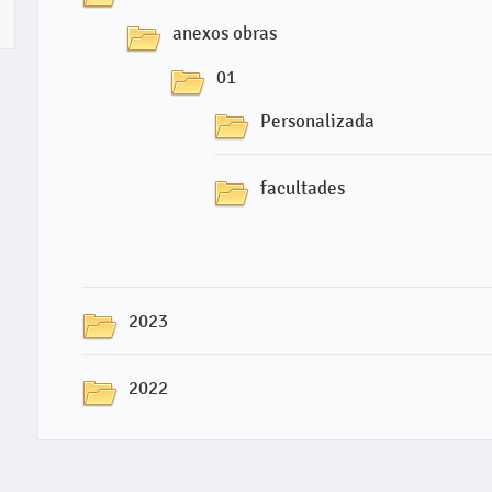
anexos obras
01
Personalizada
facultades
2023
2022