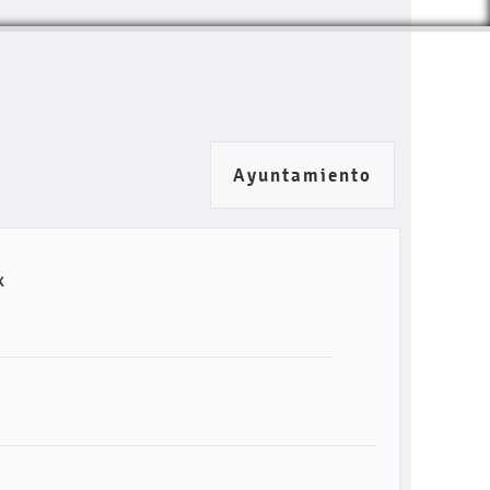
Ayuntamiento
x