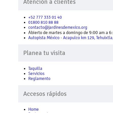
Atención a clientes
+52 777 333 01 40
01800 810 88 88
contacto@jardinesdemexico.org
Abierto de martes a domingo de 9:00 am a 6
Autopista México - Acapulco km 129, Tehuixtla,
Planea tu visita
Taquilla
Servicios
Reglamento
Accesos rápidos
Home