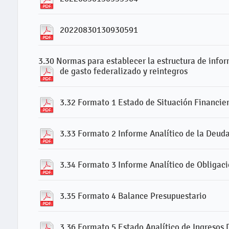
20220830130930591
3.30 Normas para establecer la estructura de infor
de gasto federalizado y reintegros
3.32 Formato 1 Estado de Situación Financie
3.33 Formato 2 Informe Analítico de la Deuda
3.34 Formato 3 Informe Analítico de Obligac
3.35 Formato 4 Balance Presupuestario
3.36 Formato 5 Estado Analítico de Ingresos 