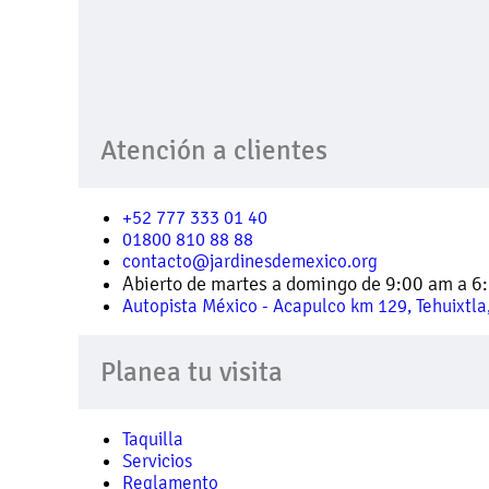
Atención a clientes
+52 777 333 01 40
01800 810 88 88
contacto@jardinesdemexico.org
Abierto de martes a domingo de 9:00 am a 6
Autopista México - Acapulco km 129, Tehuixtla,
Planea tu visita
Taquilla
Servicios
Reglamento