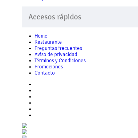
Accesos rápidos
Home
Restaurante
Preguntas frecuentes
Aviso de privacidad
Términos y Condiciones
Promociones
Contacto