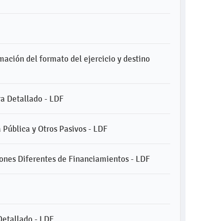
mación del formato del ejercicio y destino
ra Detallado - LDF
 Pública y Otros Pasivos - LDF
iones Diferentes de Financiamientos - LDF
Detallado - LDF