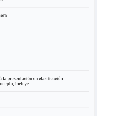
iera
á la presentación en clasificación
ncepto, incluye