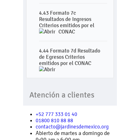
4.43 Formato 7c
Resultados de Ingresos
Criterios emitidos por el
CONAC
4.44 Formato 7d Resultado
de Egresos Criterios
emitidos por el CONAC
Atención a clientes
+52 777 333 01 40
01800 810 88 88
contacto@jardinesdemexico.org
Abierto de martes a domingo de
9:00 am a 6:00 pm.