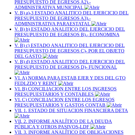
PRESUPUESTO DE EGRESOS A2).-
ADMINISTRATIVA MUNICIPAL
V. B) a)-3 ESTADO ANALITICO DEL EJERCICIO DEL
PRESUPUESTO DE EGRESOS A3).-
ADMINISTRATIVA PARAESTATAL
V. B) b) ESTADO ANALITICO DEL EJERCICIO DEL
PRESUPUESTO DE EGRESOS B).- ECONOMINA
V. B) c) ESTADO ANALITICO DEL EJERCICIO DEL
PRESUPUESTO DE EGRESOS C)- POR EL OBJETO
DEL GASTO
V. B) d) ESTADO ANALITICO DEL EJERCICIO DEL
PRESUPUESTO DE EGRESOS D)- FUNCIONAL
VI. A) NORMA PARA ESTAB EJER Y DES DEL GTO
FEDLZDO Y REINT
VI. B) CONCILIACION ENTRE LOS INGRESOS
PRESUPUESTARIOS Y CONTABLES
VI. C) CONCILIACION ENTRE LOS EGRESOS
PRESUPUESTARIOS Y GASTOS CONTAB
VII. 1. ESTADO DE SITUACION FINANCIERA DETA
VII. 2. INFORME ANALÍTICO DE LA DEUDA
PÚBLICA Y OTROS PASIVOS-LDF
VII. 3. INFORME ANALÍTICO DE OBLIGACIONES