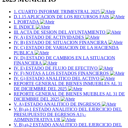
1. CUARTO INFORME TRIMESTRAL 2025
D.1.15 APLICACION DE LOS RECURSOS FAIS
I. PORTADA
II. INDICE
III. ACTA DE SESION DEL AYUNTAMIENTO
IV. A) ESTADO DE ACTIVIDADES
IV. B) ESTADO DE SITUACION FINANCIERA
IV. C) ESTADO DE VARIACION DE LA HACIENDA
PUBLICA
IV. D) ESTADO DE CAMBIOS EN LA SITUACION
FINANCIERA
IV. E) ESTADO DE FLUJO DE EFECTIVO
IV. F) NOTAS A LOS ESTADOS FINANCIEROS
IV. G) ESTADO ANALITICO DEL ACTIVO
REPORTE GENERAL DE BIENES INMUEBLES AL 31
DE DICIEMBRE DEL 2025
REPORTE GENERAL DE BIENES MUEBLES AL 31 DE
DICIEMBRE DEL 2025
V. A) ESTADO ANALITICO DE INGRESOS
V. B) a)-1 ESTADO ANALITICO DEL EJERCICIO DEL
PRESUPUESTO DE EGRESOS A1).-
ADMINISTRATIVA UR
V. B) a)-2 ESTADO ANALITICO DEL EJERCICIO DEL