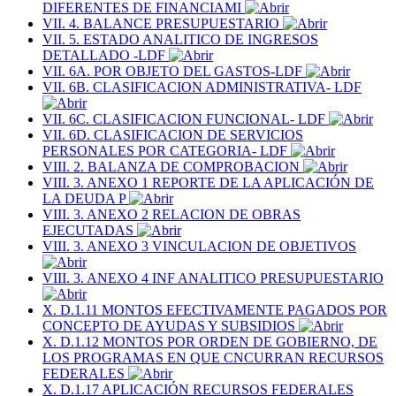
DIFERENTES DE FINANCIAMI
VII. 4. BALANCE PRESUPUESTARIO
VII. 5. ESTADO ANALITICO DE INGRESOS
DETALLADO -LDF
VII. 6A. POR OBJETO DEL GASTOS-LDF
VII. 6B. CLASIFICACION ADMINISTRATIVA- LDF
VII. 6C. CLASIFICACION FUNCIONAL- LDF
VII. 6D. CLASIFICACION DE SERVICIOS
PERSONALES POR CATEGORIA- LDF
VIII. 2. BALANZA DE COMPROBACION
VIII. 3. ANEXO 1 REPORTE DE LA APLICACIÓN DE
LA DEUDA P
VIII. 3. ANEXO 2 RELACION DE OBRAS
EJECUTADAS
VIII. 3. ANEXO 3 VINCULACION DE OBJETIVOS
VIII. 3. ANEXO 4 INF ANALITICO PRESUPUESTARIO
X. D.1.11 MONTOS EFECTIVAMENTE PAGADOS POR
CONCEPTO DE AYUDAS Y SUBSIDIOS
X. D.1.12 MONTOS POR ORDEN DE GOBIERNO, DE
LOS PROGRAMAS EN QUE CNCURRAN RECURSOS
FEDERALES
X. D.1.17 APLICACIÓN RECURSOS FEDERALES